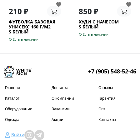
210 ₽
850 ₽
ФУТБОЛКА БАЗОВАЯ
ХУДИ С НАЧЕСОМ
УНИСЕКС 160 Г/М2
S БЕЛЫЙ
S БЕЛЫЙ
○ Есть в наличии
○ Есть в наличии
+7 (905) 548-52-46
Главная
Доставка
Отзывы
Каталог
О компании
Гарантия
Оборудование
Вакансии
Опт
Одежда
Акции
Контакты
Войти