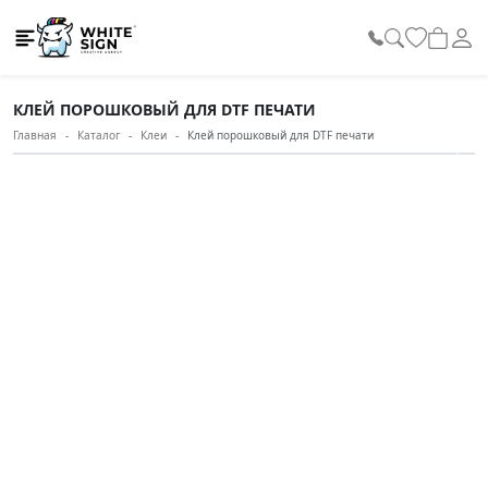
White Sign
КЛЕЙ ПОРОШКОВЫЙ ДЛЯ DTF ПЕЧАТИ
Главная
Каталог
Клеи
Клей порошковый для DTF печати